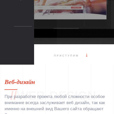
ПРИСТУПИМ
Веб-дизайн
//
WEB-DESIGN
При разработке проекта любой сложности особое
внимание всегда заслуживает веб дизайн, так как
именно на внешний вид Вашего сайта обращают