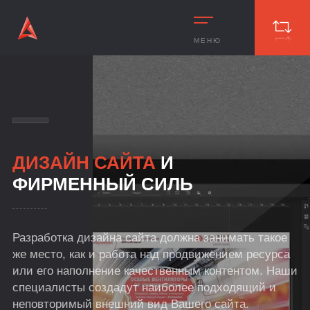
МЕНЮ
ДИЗАЙН САЙТА
И
ФИРМЕННЫЙ СИЛЬ
Разработка дизайна сайта должна занимать такое
же место, как и работа над продвижением ресурса
или его наполнение качественным контентом. Наши
специалисты создадут наиболее подходящий и
неповторимый внешний вид Вашего сайта.