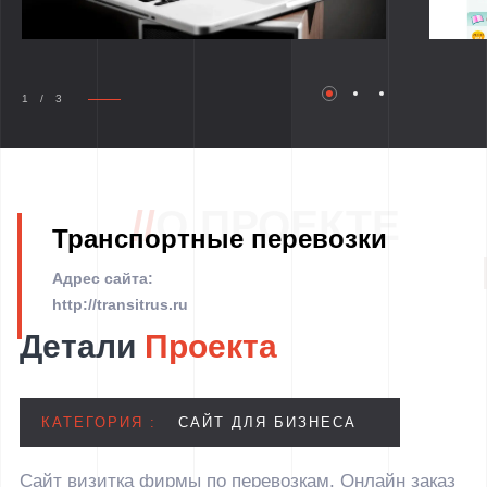
1 / 3
//
О ПРОЕКТЕ
Транспортные перевозки
Адрес сайта:
http://transitrus.ru
Детали
Проекта
КАТЕГОРИЯ :
САЙТ ДЛЯ БИЗНЕСА
Сайт визитка фирмы по перевозкам. Онлайн заказ