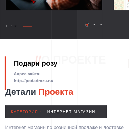
1 / 3
//
О ПРОЕКТЕ
Подари розу
Адрес сайта:
http://podarirozu.ru/
Детали
Проекта
КАТЕГОРИЯ :
ИНТЕРНЕТ-МАГАЗИН
Интернет магазин по розничной продаже и доставке